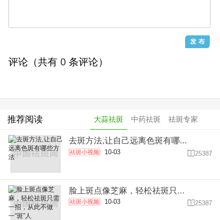
评论（共有
0
条评论）
推荐阅读
大蒜祛斑
中药祛斑
祛斑专家
去斑方法,让自己远离色斑有哪...
10-03
祛斑小视频

25387
脸上斑点像芝麻，轻松祛斑只...
10-03
祛斑小视频

25387