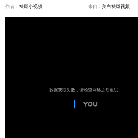
作者：
祛斑小视频
来自：
美白祛斑视频