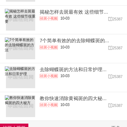
揭秘怎样去斑最有效 这些细节...
10-03
祛斑小视频

25387
7个简单有效的的去除蝴蝶斑的...
10-03
祛斑小视频

25387
去除蝴蝶斑的方法和日常护理...
10-03
祛斑小视频

25387
教你快速消除黄褐斑的四大秘...
10-03
祛斑小视频

25387