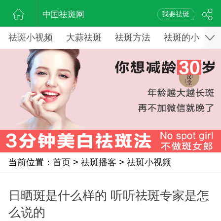
中国祛斑网
我要祛斑
祛斑小视频
大蒜祛斑
祛斑方法
祛斑的小窍门
当前位置：
首页
>
祛斑播客
>
祛斑小视频
日晒斑是什么样的 听听祛斑专家是怎
么说的