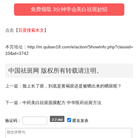
免费领取 3分钟学会美白祛斑妙招
点击【
百度搜索本文
】
本页地址：
http://m.quban18.com/e/action/ShowInfo.php?classid=
10&id=3742
中国祛斑网 版权所有转载请注明。
上一篇：
脸上长了斑，到底是黄褐斑还是被晒出来的晒斑呢？
下一篇：
中药美白祛斑面膜配方 中华医药祛斑方法
验证码：
匿名发表