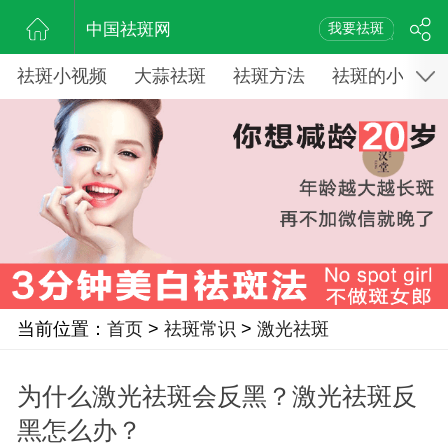
中国祛斑网
我要祛斑
祛斑小视频
大蒜祛斑
祛斑方法
祛斑的小窍门
当前位置：
首页
>
祛斑常识
>
激光祛斑
为什么激光祛斑会反黑？激光祛斑反
黑怎么办？