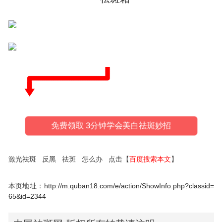
免费领取 3分钟学会美白祛斑妙招
激光祛斑 反黑 祛斑 怎么办 点击【
百度搜索本文
】
本页地址：
http://m.quban18.com/e/action/ShowInfo.php?classid=
65&id=2344