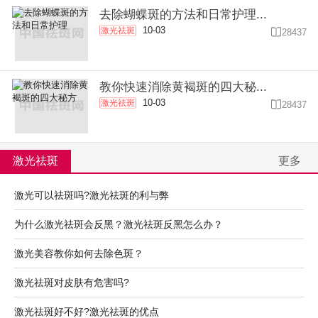
去除蝴蝶斑的方法和日常护理...
10-03
激光祛斑

28437
教你快速消除黄褐斑的四大秘...
10-03
激光祛斑

28437
激光祛斑
更多
激光可以祛斑吗?激光祛斑的利与弊
为什么激光祛斑会反黑？激光祛斑反黑怎么办？
激光美容教你如何去除色斑？
激光祛斑对皮肤有危害吗?
激光祛斑好不好?激光祛斑的优点