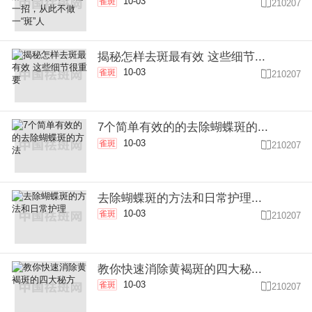
10-03
雀斑

210207
揭秘怎样去斑最有效 这些细节...
10-03
雀斑

210207
7个简单有效的的去除蝴蝶斑的...
10-03
雀斑

210207
去除蝴蝶斑的方法和日常护理...
10-03
雀斑

210207
教你快速消除黄褐斑的四大秘...
10-03
雀斑

210207