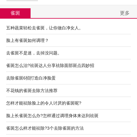
雀斑
更多
五种蔬菜轻松去雀斑，让你做白净女人。
脸上有雀斑如何调理？
去雀斑不是迷，去掉没问题。
雀斑怎么治?祛斑达人分享祛除面部斑点四妙招
去除雀斑6招打造白净脸蛋
不花钱的雀斑去除方法推荐
怎样才能祛除脸上的令人讨厌的雀斑呢?
脸上长雀斑怎么办?怎样通过调理身体来达到祛斑
雀斑怎么样才能祛除?3个去除雀斑的方法