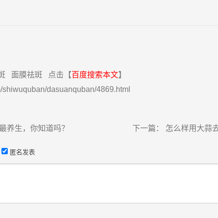
斑
面膜祛斑
点击【
百度搜索本文
】
m/shiwuquban/dasuanquban/4869.html
最养生，你知道吗？
下一篇：
怎么样用大蒜
匿名发表