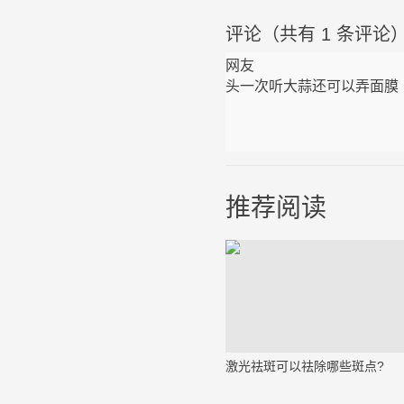
评论（共有
1
条评论
网友
头一次听大蒜还可以弄面膜
推荐阅读
激光祛斑可以祛除哪些斑点?