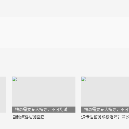
）
祛斑需要专人指导，不可乱试
祛斑需要专人指导，不可
自制蜂蜜祛斑面膜