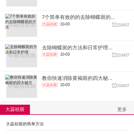
7个简单有效的的去除蝴蝶斑的...
10-03
大蒜祛斑

210437
去除蝴蝶斑的方法和日常护理...
10-03
大蒜祛斑

210437
教你快速消除黄褐斑的四大秘...
10-03
大蒜祛斑

210437
大蒜祛斑
更多
大蒜祛斑的简单方法