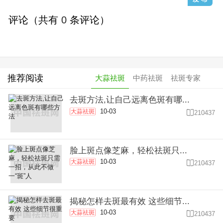
评论（共有
0
条评论）
推荐阅读
大蒜祛斑
中药祛斑
祛斑专家
去斑方法,让自己远离色斑有哪...
10-03
大蒜祛斑

210437
脸上斑点像芝麻，轻松祛斑只...
10-03
大蒜祛斑

210437
揭秘怎样去斑最有效 这些细节...
10-03
大蒜祛斑

210437