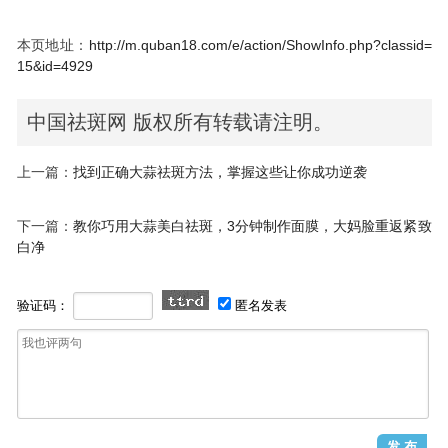
本页地址：
http://m.quban18.com/e/action/ShowInfo.php?classid=
15&id=4929
中国祛斑网 版权所有转载请注明。
上一篇：
找到正确大蒜祛斑方法，掌握这些让你成功逆袭
下一篇：
教你巧用大蒜美白祛斑，3分钟制作面膜，大妈脸重返紧致
白净
验证码：
匿名发表