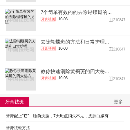
7个简单有效的的去除蝴蝶斑的...
10-03
牙膏祛斑

210847
去除蝴蝶斑的方法和日常护理...
10-03
牙膏祛斑

210847
教你快速消除黄褐斑的四大秘...
10-03
牙膏祛斑

210847
牙膏祛斑
更多
牙膏配上“它”，睡前洗脸，7天斑点消失不见，皮肤白嫩有
牙膏祛斑方法