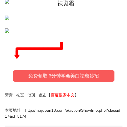
免费领取 3分钟学会美白祛斑妙招
牙膏 祛斑 淡斑 点击【
百度搜索本文
】
本页地址：
http://m.quban18.com/e/action/ShowInfo.php?classid=
17&id=5174