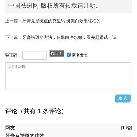
中国祛斑网 版权所有转载请注明。
上一篇：
牙膏竟是斑点的克星!祛斑美白效果杠杠的
下一篇：
牙膏祛斑小方法，皮肤白净水嫩，看完赶紧试一试
验证码：
匿名发表
评论（共有
1
条评论）
网友
[1 楼]
牙膏有祛斑的功效