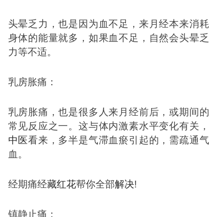
头晕乏力，也是因为血不足，来月经本来消耗
身体的能量就多，如果血不足，自然会头晕乏
力等不适。
乳房胀痛：
乳房胀痛，也是很多人来月经前后，或期间的
常见反应之一。这与体内激素水平变化有关，
中医
看来，多半是气滞血瘀引起的，需疏通气
血。
经期痛经
藏红花
帮你全部
解决
!
镇静止痛：