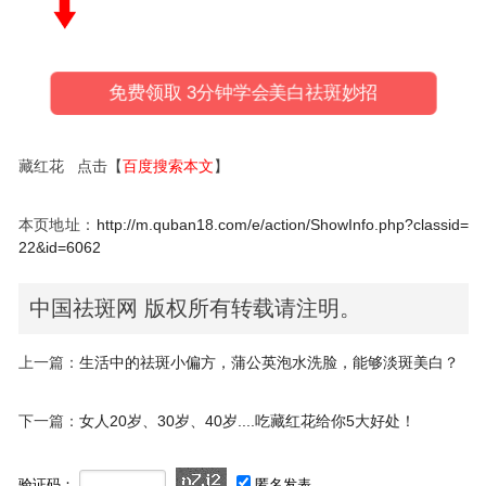
免费领取 3分钟学会美白祛斑妙招
藏红花 点击【
百度搜索本文
】
本页地址：
http://m.quban18.com/e/action/ShowInfo.php?classid=
22&id=6062
中国祛斑网 版权所有转载请注明。
上一篇：
生活中的祛斑小偏方，蒲公英泡水洗脸，能够淡斑美白？
下一篇：
女人20岁、30岁、40岁....吃藏红花给你5大好处！
验证码：
匿名发表