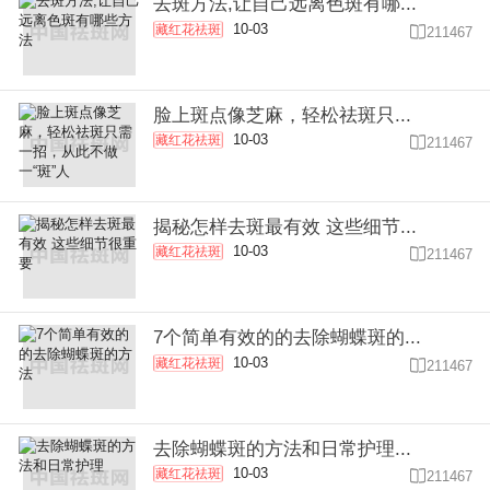
去斑方法,让自己远离色斑有哪...
10-03
藏红花祛斑

211467
脸上斑点像芝麻，轻松祛斑只...
10-03
藏红花祛斑

211467
揭秘怎样去斑最有效 这些细节...
10-03
藏红花祛斑

211467
7个简单有效的的去除蝴蝶斑的...
10-03
藏红花祛斑

211467
去除蝴蝶斑的方法和日常护理...
10-03
藏红花祛斑

211467