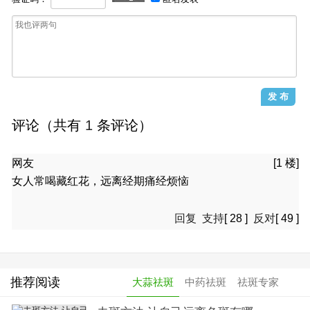
评论（共有
1
条评论）
网友
[1 楼]
女人常喝藏红花，远离经期痛经烦恼
回复
支持
[
28
]
反对
[
49
]
推荐阅读
大蒜祛斑
中药祛斑
祛斑专家