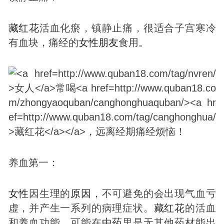
藏红花
活血化瘀，镇静止痛，很适合子宫寒冷
有血块，痛经的
女性
朋友
食用。
养血第一：
女性
因生理的
原因
，不可避免的会出现气血亏
虚，并产生一系列的病理症状。
藏红花
的活血
和养血功能，可能在
中药
里是无其他药材能出