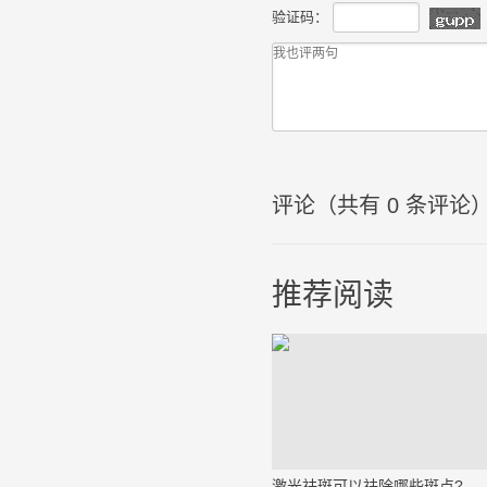
验证码：
评论（共有
0
条评论
推荐阅读
激光祛斑可以祛除哪些斑点?