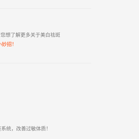
若您想了解更多关于美白祛斑
小妙招！
疫系统，改善过敏体质！