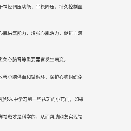
干神经调压功能，平稳降压，持久控制血
心肌供氧能力，增强心肌活力，促进血液
避免心脑肾等重要器官发生病变。
改善心脑供血和微循环，保护心脑组织免
大家能够从中学习到一些祛斑的小窍门，如果
样祛斑才是科学的，从而帮助网友实现祛