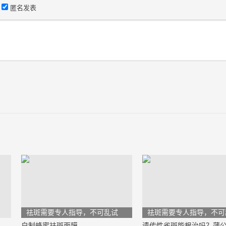
匿名发表
）
祛斑需要专人指导，不可乱试
祛斑需要专人指导，不可
自制蜂蜜祛斑面膜