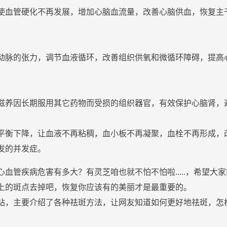
使血管硬化不再发展，增加心脑血流量，改善心脑供血，恢复主
动脉的张力，调节血液循环，改善组织供氧和微循环障碍，提高
滋养因长期服用其它药物而受损的组织器官，
有效
保护心脑肾，
平衡下降，让血液不再粘稠，血小板不再凝聚，血栓不再形成，
发的并发症。
血管疾病危害有多大？有灵芝咱也就不怕不怕啦.....，希望
上的斑点去掉吧，恢复你应该有的美丽才是最重要的。
站，主要介绍了各种祛斑方法，让网友知道如何更好地祛斑，怎