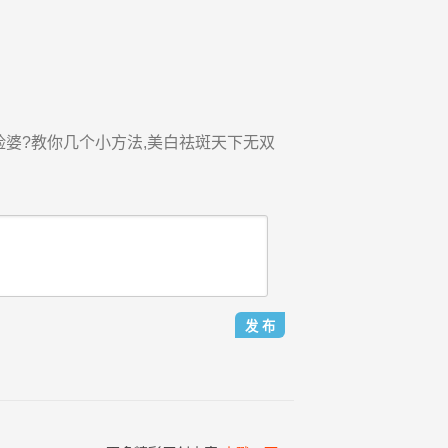
脸婆?教你几个小方法,美白祛斑天下无双