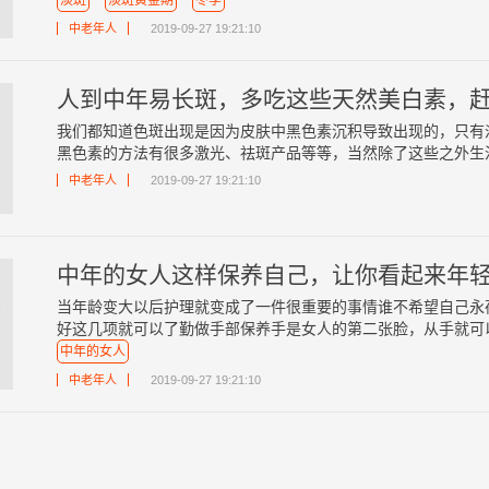
淡斑
淡斑黄金期
冬季
中老年人
2019-09-27 19:21:10
人到中年易长斑，多吃这些天然美白素，
我们都知道色斑出现是因为皮肤中黑色素沉积导致出现的，只有
黑色素的方法有很多激光、祛斑产品等等，当然除了这些之外生活中
中老年人
2019-09-27 19:21:10
中年的女人这样保养自己，让你看起来年
当年龄变大以后护理就变成了一件很重要的事情谁不希望自己永
好这几项就可以了勤做手部保养手是女人的第二张脸，从手就可以判
中年的女人
中老年人
2019-09-27 19:21:10