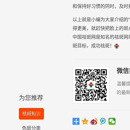
和保持好习惯的同时，及时
以上就是小编为大家介绍的
得更美，就赶快把脸上的斑
中国祛斑网是知名的祛斑网
斑目标，成功祛斑！
微信
温馨
的最
为您推荐
祛斑知识
色斑分类