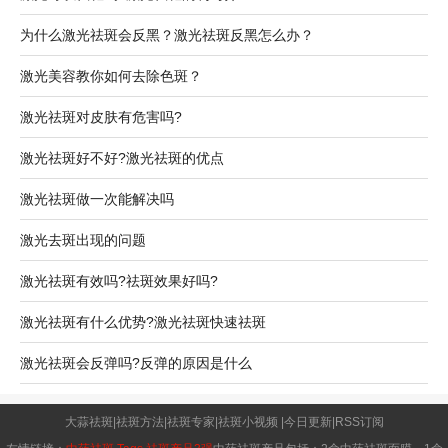
为什么激光祛斑会反黑？激光祛斑反黑怎么办？
激光美容教你如何去除色斑？
激光祛斑对皮肤有危害吗?
激光祛斑好不好?激光祛斑的优点
激光祛斑做一次能解决吗
激光去斑出现的问题
激光祛斑有效吗?祛斑效果好吗?
激光祛斑有什么优势?激光祛斑快速祛斑
激光祛斑会反弹吗?反弹的原因是什么
大蒜祛斑
|
祛斑方法
|
祛斑专家
|
祛斑小视频
|
今日更新
|
RSS订阅