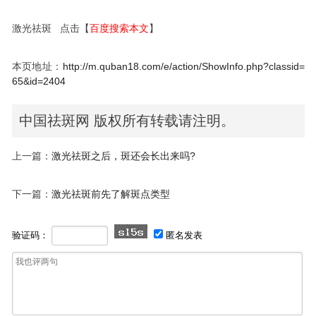
激光祛斑 点击【
百度搜索本文
】
本页地址：
http://m.quban18.com/e/action/ShowInfo.php?classid=
65&id=2404
中国祛斑网 版权所有转载请注明。
上一篇：
激光祛斑之后，斑还会长出来吗?
下一篇：
激光祛斑前先了解斑点类型
验证码：
匿名发表