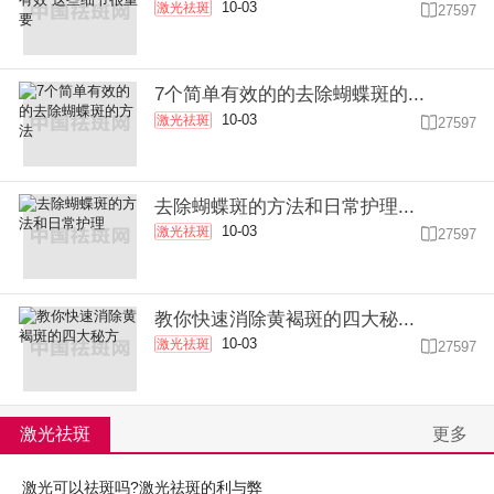
10-03
激光祛斑

27597
7个简单有效的的去除蝴蝶斑的...
10-03
激光祛斑

27597
去除蝴蝶斑的方法和日常护理...
10-03
激光祛斑

27597
教你快速消除黄褐斑的四大秘...
10-03
激光祛斑

27597
激光祛斑
更多
激光可以祛斑吗?激光祛斑的利与弊