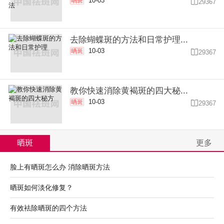
10-03
晒斑

29367
去除蝴蝶斑的方法和日常护理...
10-03
晒斑

29367
教你快速消除黄褐斑的四大秘...
10-03
晒斑

29367
晒斑
更多
脸上有晒斑怎么办 消除晒斑方法
晒斑如何淡化修复？
有效袪除晒斑的四个方法