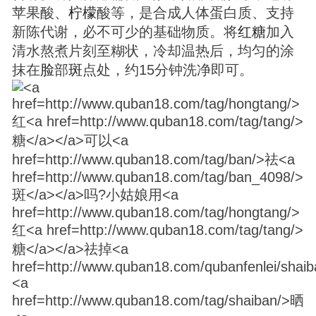
苹果酸、
柠檬
酸等，是合成人体蛋白质、支持
新陈代谢，必不可少的基础物质。将
红
糖
加入
清水熬煮片刻至糊状，冷却温热后，均匀的涂
抹在
脸
部
斑
点处，约15分钟洗净即可。