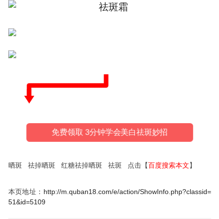
免费领取 3分钟学会美白祛斑妙招
晒斑 祛掉晒斑 红糖祛掉晒斑 祛斑 点击【
百度搜索本文
】
本页地址：
http://m.quban18.com/e/action/ShowInfo.php?classid=
51&id=5109