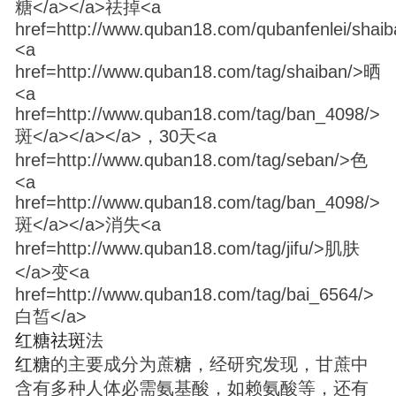
红
糖
祛
斑
法
红
糖
的主要成分为蔗
糖
，经研究发现，甘蔗中
含有多种人体必需氨基酸，如赖氨酸等，还有